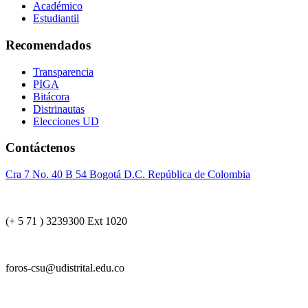
Académico
Estudiantil
Recomendados
Transparencia
PIGA
Bitácora
Distrinautas
Elecciones UD
Contáctenos
Cra 7 No. 40 B 54 Bogotá D.C. República de Colombia
(+ 5 71 ) 3239300 Ext 1020
foros-csu@udistrital.edu.co