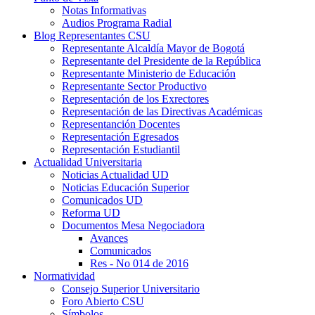
Notas Informativas
Audios Programa Radial
Blog Representantes CSU
Representante Alcaldía Mayor de Bogotá
Representante del Presidente de la República
Representante Ministerio de Educación
Representante Sector Productivo
Representación de los Exrectores
Representación de las Directivas Académicas
Representanción Docentes
Representación Egresados
Representación Estudiantil
Actualidad Universitaria
Noticias Actualidad UD
Noticias Educación Superior
Comunicados UD
Reforma UD
Documentos Mesa Negociadora
Avances
Comunicados
Res - No 014 de 2016
Normatividad
Consejo Superior Universitario
Foro Abierto CSU
Símbolos