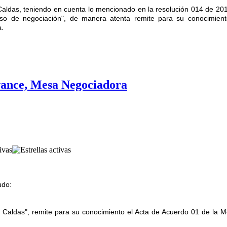
 Caldas, teniendo en cuenta lo mencionado en la resolución 014 de 2016
eso de negociación", de manera atenta remite para su conocimie
a.
vance, Mesa Negociadora
udo:
de Caldas", remite para su conocimiento el Acta de Acuerdo 01 de la 