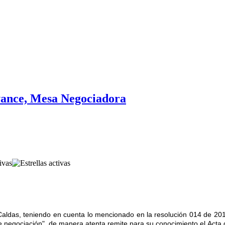
vance, Mesa Negociadora
 Caldas, teniendo en cuenta lo mencionado en la resolución 014 de 2016
 negociación", de manera atenta remite para su conocimiento el Acta 