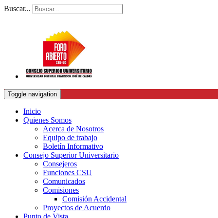
Buscar...
Toggle navigation
Inicio
Quienes Somos
Acerca de Nosotros
Equipo de trabajo
Boletín Informativo
Consejo Superior Universitario
Consejeros
Funciones CSU
Comunicados
Comisiones
Comisión Accidental
Proyectos de Acuerdo
Punto de Vista